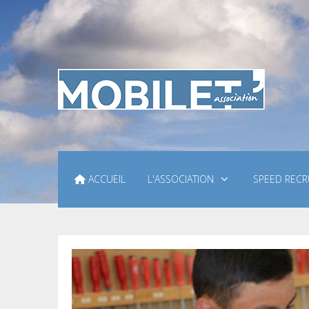
ACCUEIL
L'ASSOCIATION
SPEED RECR