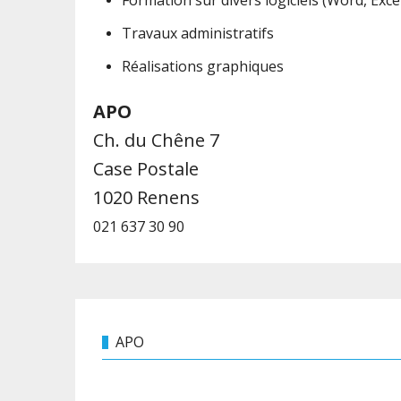
Formation sur divers logiciels (Word, Exce
Travaux administratifs
Réalisations graphiques
APO
Ch. du Chêne 7
Case Postale
1020 Renens
021 637 30 90
APO