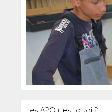
Les APO c’est quoi ?