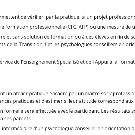
ettent de vérifier, par la pratique, si un projet professionn
ne formation professionnelle (CFC, AFP) ou une mesure de t
ire et sans solution de formation ou à des élèves en fin de s
ets de la Transition 1 et les psychologues conseillers en or
rvice de l'Enseignement Spécialisé et de l'Appui à la Format
nt un atelier pratique encadré par un maître socioprofessio
nces pratiques et d'estimer si leur attitude correspond au
 formelle sera effectuée avec le participant. Les résultats
 à ses parents.
r l'intermédiaire d'un psychologue conseiller en orientation