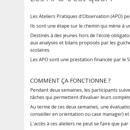
Les Ateliers Pratiques d'Observation (APO) perm
Ils sont une étape sur le chemin qui mène à u
Destinés à des jeunes hors de l'école obligato
aux analyses et bilans proposés par les guich
scolaires.
Les APO sont une prestation financée par le Se
COMMENT ÇA FONCTIONNE ?
Pendant deux semaines, les participants suive
tâches qui permettent d’évaluer leurs compéte
Au terme de ces deux semaines, une évaluation
conseiller en orientation ou case manager) et
L'accès à ces ateliers ne peut se faire que pa