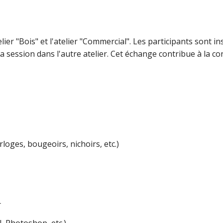
er "Bois" et l'atelier "Commercial". Les participants sont insc
e la session dans l'autre atelier. Cet échange contribue à la c
rloges, bougeoirs, nichoirs, etc.)
r