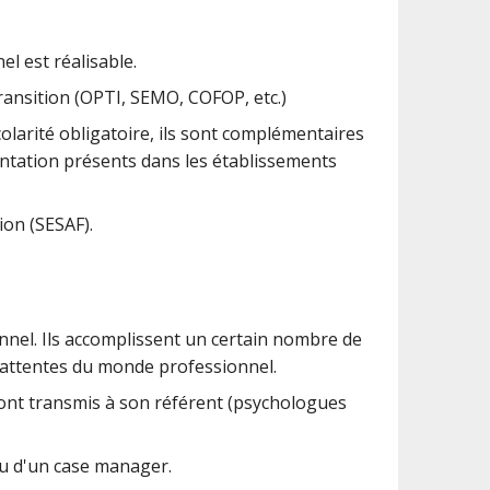
el est réalisable.
ransition (OPTI, SEMO, COFOP, etc.)
colarité obligatoire, ils sont complémentaires
ientation présents dans les établissements
ion (SESAF).
nnel. Ils accomplissent un certain nombre de
x attentes du monde professionnel.
 sont transmis à son référent (psychologues
 ou d'un case manager.