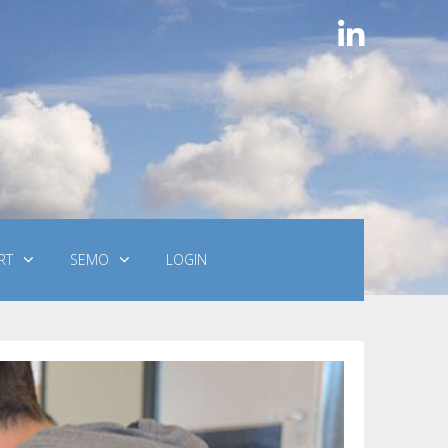
RT
SEMO
LOGIN