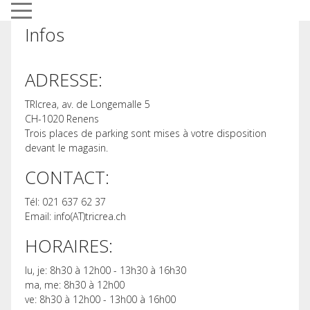
Mobile Menu Toggle
Infos
ADRESSE:
TRIcrea, av. de Longemalle 5
CH-1020 Renens
Trois places de parking sont mises à votre disposition
devant le magasin.
CONTACT:
Tél: 021 637 62 37
Email: info(AT)tricrea.ch
HORAIRES:
lu, je: 8h30 à 12h00 - 13h30 à 16h30
ma, me: 8h30 à 12h00
ve: 8h30 à 12h00 - 13h00 à 16h00